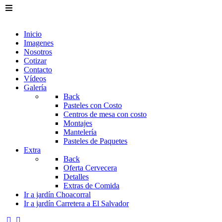
Inicio
Imagenes
Nosotros
Cotizar
Contacto
Vídeos
Galería
Back
Pasteles con Costo
Centros de mesa con costo
Montajes
Mantelería
Pasteles de Paquetes
Extra
Back
Oferta Cervecera
Detalles
Extras de Comida
Ir a jardín Choacorral
Ir a jardín Carretera a El Salvador